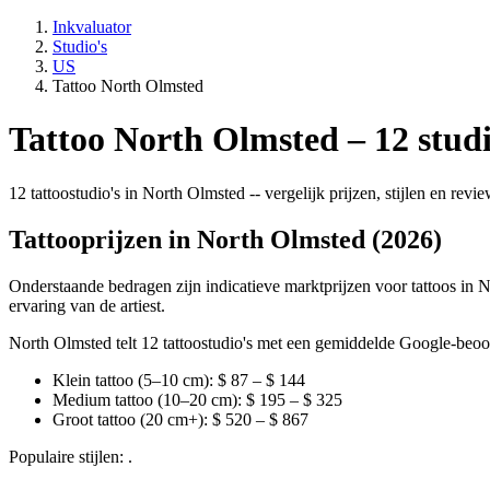
Inkvaluator
Studio's
US
Tattoo North Olmsted
Tattoo North Olmsted – 12 studi
12 tattoostudio's in North Olmsted -- vergelijk prijzen, stijlen en rev
Tattooprijzen in North Olmsted (2026)
Onderstaande bedragen zijn indicatieve marktprijzen voor tattoos in N
ervaring van de artiest.
North Olmsted telt 12 tattoostudio's met een gemiddelde Google-beoor
Klein tattoo (5–10 cm): $ 87 – $ 144
Medium tattoo (10–20 cm): $ 195 – $ 325
Groot tattoo (20 cm+): $ 520 – $ 867
Populaire stijlen: .