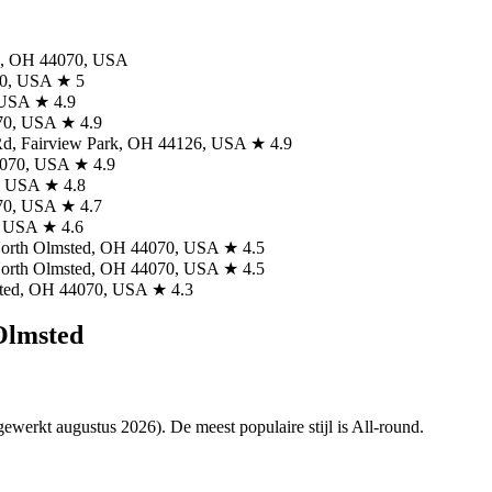
, OH 44070, USA
70, USA ★ 5
 USA ★ 4.9
70, USA ★ 4.9
, Fairview Park, OH 44126, USA ★ 4.9
4070, USA ★ 4.9
0, USA ★ 4.8
070, USA ★ 4.7
0, USA ★ 4.6
 North Olmsted, OH 44070, USA ★ 4.5
, North Olmsted, OH 44070, USA ★ 4.5
msted, OH 44070, USA ★ 4.3
 Olmsted
jgewerkt augustus 2026). De meest populaire stijl is All-round.