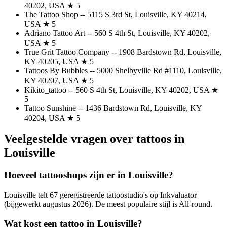
40202, USA ★ 5
The Tattoo Shop -- 5115 S 3rd St, Louisville, KY 40214,
USA ★ 5
Adriano Tattoo Art -- 560 S 4th St, Louisville, KY 40202,
USA ★ 5
True Grit Tattoo Company -- 1908 Bardstown Rd, Louisville,
KY 40205, USA ★ 5
Tattoos By Bubbles -- 5000 Shelbyville Rd #1110, Louisville,
KY 40207, USA ★ 5
Kikito_tattoo -- 560 S 4th St, Louisville, KY 40202, USA ★
5
Tattoo Sunshine -- 1436 Bardstown Rd, Louisville, KY
40204, USA ★ 5
Veelgestelde vragen over tattoos in
Louisville
Hoeveel tattooshops zijn er in Louisville?
Louisville telt 67 geregistreerde tattoostudio's op Inkvaluator
(bijgewerkt augustus 2026). De meest populaire stijl is All-round.
Wat kost een tattoo in Louisville?