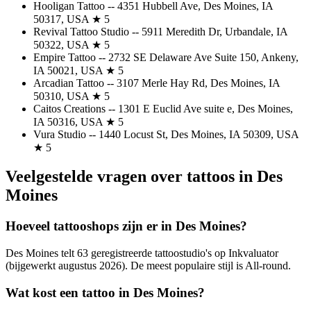
Hooligan Tattoo -- 4351 Hubbell Ave, Des Moines, IA
50317, USA ★ 5
Revival Tattoo Studio -- 5911 Meredith Dr, Urbandale, IA
50322, USA ★ 5
Empire Tattoo -- 2732 SE Delaware Ave Suite 150, Ankeny,
IA 50021, USA ★ 5
Arcadian Tattoo -- 3107 Merle Hay Rd, Des Moines, IA
50310, USA ★ 5
Caitos Creations -- 1301 E Euclid Ave suite e, Des Moines,
IA 50316, USA ★ 5
Vura Studio -- 1440 Locust St, Des Moines, IA 50309, USA
★ 5
Veelgestelde vragen over tattoos in Des
Moines
Hoeveel tattooshops zijn er in Des Moines?
Des Moines telt 63 geregistreerde tattoostudio's op Inkvaluator
(bijgewerkt augustus 2026). De meest populaire stijl is All-round.
Wat kost een tattoo in Des Moines?