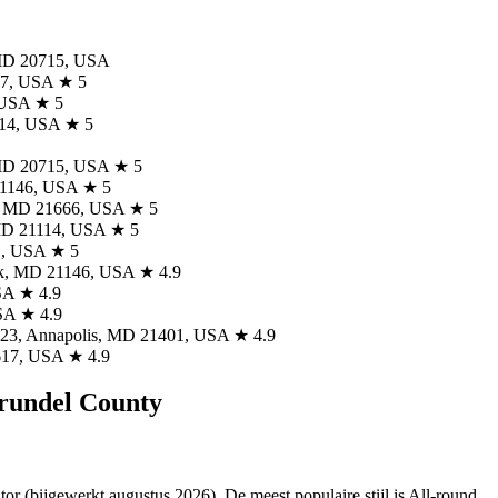
, MD 20715, USA
37, USA ★ 5
, USA ★ 5
114, USA ★ 5
 MD 20715, USA ★ 5
 21146, USA ★ 5
le, MD 21666, USA ★ 5
, MD 21114, USA ★ 5
1, USA ★ 5
ark, MD 21146, USA ★ 4.9
SA ★ 4.9
SA ★ 4.9
123, Annapolis, MD 21401, USA ★ 4.9
1617, USA ★ 4.9
Arundel County
or (bijgewerkt augustus 2026). De meest populaire stijl is All-round.