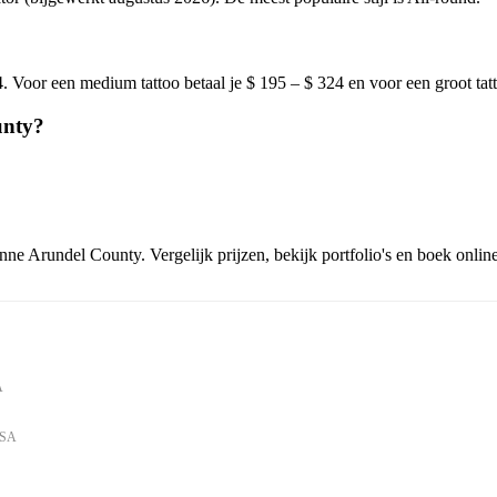
 Voor een medium tattoo betaal je $ 195 – $ 324 en voor een groot tat
unty?
?
nne Arundel County. Vergelijk prijzen, bekijk portfolio's en boek online
A
USA