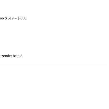
too $ 519 – $ 866.
 zonder beltijd.