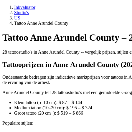
Inkvaluator
Studio's
US
Tattoo Anne Arundel County
Tattoo Anne Arundel County – 28
28 tattoostudio's in Anne Arundel County -- vergelijk prijzen, stijlen
Tattooprijzen in Anne Arundel County (20
Onderstaande bedragen zijn indicatieve marktprijzen voor tattoos in A
de ervaring van de artiest.
Anne Arundel County telt 28 tattoostudio's met een gemiddelde Googl
Klein tattoo (5–10 cm): $ 87 – $ 144
Medium tattoo (10–20 cm): $ 195 – $ 324
Groot tattoo (20 cm+): $ 519 – $ 866
Populaire stijlen: .