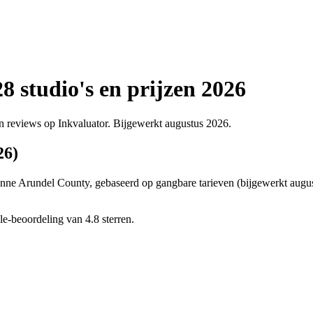
 studio's en prijzen 2026
 en reviews op Inkvaluator. Bijgewerkt augustus 2026.
26)
nne Arundel County, gebaseerd op gangbare tarieven (bijgewerkt augustus
e-beoordeling van 4.8 sterren.