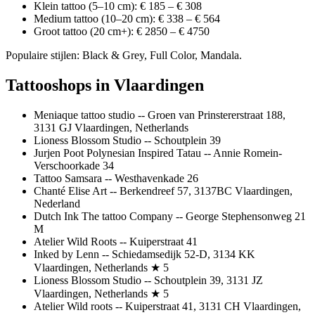
Klein tattoo (5–10 cm): € 185 – € 308
Medium tattoo (10–20 cm): € 338 – € 564
Groot tattoo (20 cm+): € 2850 – € 4750
Populaire stijlen: Black & Grey, Full Color, Mandala.
Tattooshops in Vlaardingen
Meniaque tattoo studio -- Groen van Prinstererstraat 188,
3131 GJ Vlaardingen, Netherlands
Lioness Blossom Studio -- Schoutplein 39
Jurjen Poot Polynesian Inspired Tatau -- Annie Romein-
Verschoorkade 34
Tattoo Samsara -- Westhavenkade 26
Chanté Elise Art -- Berkendreef 57, 3137BC Vlaardingen,
Nederland
Dutch Ink The tattoo Company -- George Stephensonweg 21
M
Atelier Wild Roots -- Kuiperstraat 41
Inked by Lenn -- Schiedamsedijk 52-D, 3134 KK
Vlaardingen, Netherlands ★ 5
Lioness Blossom Studio -- Schoutplein 39, 3131 JZ
Vlaardingen, Netherlands ★ 5
Atelier Wild roots -- Kuiperstraat 41, 3131 CH Vlaardingen,