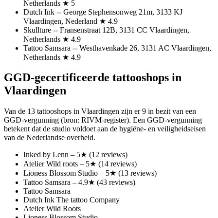
Netherlands ★ 5
Dutch Ink -- George Stephensonweg 21m, 3133 KJ
Vlaardingen, Nederland ★ 4.9
Skullture -- Fransenstraat 12B, 3131 CC Vlaardingen,
Netherlands ★ 4.9
Tattoo Samsara -- Westhavenkade 26, 3131 AC Vlaardingen,
Netherlands ★ 4.9
GGD-gecertificeerde tattooshops in
Vlaardingen
Van de 13 tattooshops in Vlaardingen zijn er 9 in bezit van een
GGD-vergunning (bron: RIVM-register). Een GGD-vergunning
betekent dat de studio voldoet aan de hygiëne- en veiligheidseisen
van de Nederlandse overheid.
Inked by Lenn – 5★ (12 reviews)
Atelier Wild roots – 5★ (14 reviews)
Lioness Blossom Studio – 5★ (13 reviews)
Tattoo Samsara – 4.9★ (43 reviews)
Tattoo Samsara
Dutch Ink The tattoo Company
Atelier Wild Roots
Lioness Blossom Studio