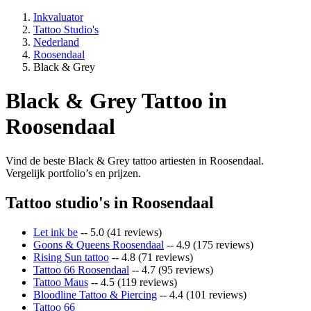
Inkvaluator
Tattoo Studio's
Nederland
Roosendaal
Black & Grey
Black & Grey Tattoo in
Roosendaal
Vind de beste Black & Grey tattoo artiesten in Roosendaal.
Vergelijk portfolio’s en prijzen.
Tattoo studio's in Roosendaal
Let ink be
-- 5.0 (41 reviews)
Goons & Queens Roosendaal
-- 4.9 (175 reviews)
Rising Sun tattoo
-- 4.8 (71 reviews)
Tattoo 66 Roosendaal
-- 4.7 (95 reviews)
Tattoo Maus
-- 4.5 (119 reviews)
Bloodline Tattoo & Piercing
-- 4.4 (101 reviews)
Tattoo 66