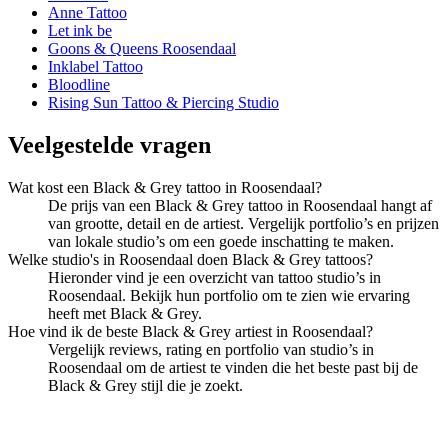
Anne Tattoo
Let ink be
Goons & Queens Roosendaal
Inklabel Tattoo
Bloodline
Rising Sun Tattoo & Piercing Studio
Veelgestelde vragen
Wat kost een Black & Grey tattoo in Roosendaal?
De prijs van een Black & Grey tattoo in Roosendaal hangt af
van grootte, detail en de artiest. Vergelijk portfolio’s en prijzen
van lokale studio’s om een goede inschatting te maken.
Welke studio's in Roosendaal doen Black & Grey tattoos?
Hieronder vind je een overzicht van tattoo studio’s in
Roosendaal. Bekijk hun portfolio om te zien wie ervaring
heeft met Black & Grey.
Hoe vind ik de beste Black & Grey artiest in Roosendaal?
Vergelijk reviews, rating en portfolio van studio’s in
Roosendaal om de artiest te vinden die het beste past bij de
Black & Grey stijl die je zoekt.