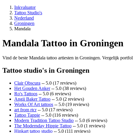
Inkvaluator
Tattoo Studio's
Nederland
Groningen
Mandala
Mandala Tattoo in Groningen
Vind de beste Mandala tattoo artiesten in Groningen. Vergelijk portfoli
Tattoo studio's in Groningen
Clair Obscura
-- 5.0 (17 reviews)
Het Gouden Anker
-- 5.0 (38 reviews)
Ro's Tattoos
-- 5.0 (6 reviews)
Angii Baker Tattoo
-- 5.0 (2 reviews)
Works Of Art tattoos
-- 5.0 (19 reviews)
art from rtcr
-- 5.0 (17 reviews)
Tattoo Tappie
-- 5.0 (116 reviews)
Modern Tradition Tattoo Studio
-- 5.0 (6 reviews)
The Modernday Hippie Tattoo
-- 5.0 (1 reviews)
Hinkart tattoo studio
-- 5.0 (111 reviews)