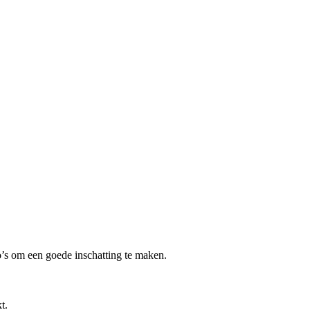
io’s om een goede inschatting te maken.
t.