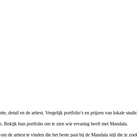
e, detail en de artiest. Vergelijk portfolio’s en prijzen van lokale stud
n. Bekijk hun portfolio om te zien wie ervaring heeft met Mandala.
m de artiest te vinden die het beste past bij de Mandala stijl die je zoek