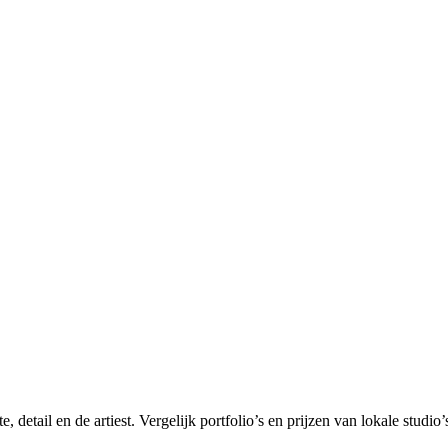
, detail en de artiest. Vergelijk portfolio’s en prijzen van lokale studi