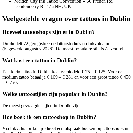
Maiden City Ink Tattoo Convention -- 50 Prehen Rd,
Londonderry BT47 2NH, UK
Veelgestelde vragen over tattoos in Dublin
Hoeveel tattooshops zijn er in Dublin?
Dublin telt 72 geregistreerde tattoostudio's op Inkvaluator
(bijgewerkt augustus 2026). De meest populaire stijl is All-round.
Wat kost een tattoo in Dublin?
Een klein tattoo in Dublin kost gemiddeld € 75 – € 125. Voor een
medium tattoo betaal je € 169 – € 281 en voor een groot tattoo € 450
– € 750.
Welke tattoostijlen zijn populair in Dublin?
De meest gevraagde stijlen in Dublin zijn: .
Hoe boek ik een tattooshop in Dublin?
Via Inkvaluator kun je direct een afspraak boeken bij tattooshops in