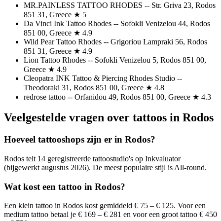
MR.PAINLESS TATTOO RHODES -- Str. Griva 23, Rodos
851 31, Greece ★ 5
Da Vinci Ink Tattoo Rhodes -- Sofokli Venizelou 44, Rodos
851 00, Greece ★ 4.9
Wild Pear Tattoo Rhodes -- Grigoriou Lampraki 56, Rodos
851 31, Greece ★ 4.9
Lion Tattoo Rhodes -- Sofokli Venizelou 5, Rodos 851 00,
Greece ★ 4.9
Cleopatra INK Tattoo & Piercing Rhodes Studio --
Theodoraki 31, Rodos 851 00, Greece ★ 4.8
redrose tattoo -- Orfanidou 49, Rodos 851 00, Greece ★ 4.3
Veelgestelde vragen over tattoos in Rodos
Hoeveel tattooshops zijn er in Rodos?
Rodos telt 14 geregistreerde tattoostudio's op Inkvaluator
(bijgewerkt augustus 2026). De meest populaire stijl is All-round.
Wat kost een tattoo in Rodos?
Een klein tattoo in Rodos kost gemiddeld € 75 – € 125. Voor een
medium tattoo betaal je € 169 – € 281 en voor een groot tattoo € 450