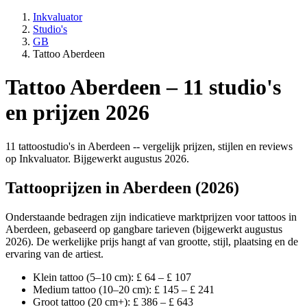
Inkvaluator
Studio's
GB
Tattoo Aberdeen
Tattoo Aberdeen – 11 studio's
en prijzen 2026
11 tattoostudio's in Aberdeen -- vergelijk prijzen, stijlen en reviews
op Inkvaluator. Bijgewerkt augustus 2026.
Tattooprijzen in Aberdeen (2026)
Onderstaande bedragen zijn indicatieve marktprijzen voor tattoos in
Aberdeen, gebaseerd op gangbare tarieven (bijgewerkt augustus
2026). De werkelijke prijs hangt af van grootte, stijl, plaatsing en de
ervaring van de artiest.
Klein tattoo (5–10 cm): £ 64 – £ 107
Medium tattoo (10–20 cm): £ 145 – £ 241
Groot tattoo (20 cm+): £ 386 – £ 643