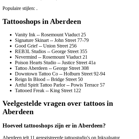
Populaire stijlen: .
Tattooshops in Aberdeen
Vanity Ink -- Rosemount Viaduct 25
Signature Skinart -- John Street 77-79
Good Grief -- Union Street 256
REB3L Studios -- George Street 355
Nevermind -- Rosemount Viaduct 21
Poison Hearts Studio -- Justice Street 41a
Tattoo Aberdeen -- George Street 308
Downtown Tattoo Co -- Holburn Street 92-94
Reign In Blood -- Bridge Street 50
Artful Spirit Tattoo Parlor -- Powis Terrace 57
Tattooed Freak -- King Street 122
Veelgestelde vragen over tattoos in
Aberdeen
Hoeveel tattooshops zijn er in Aberdeen?
Aberdeen telt 11 geregistreerde tattoostudio's op Inkvaluator