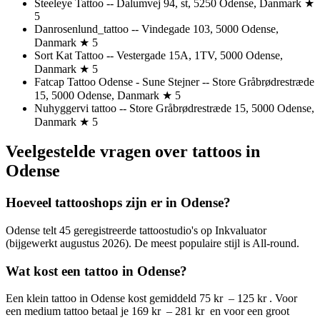
Steeleye Tattoo -- Dalumvej 94, st, 5250 Odense, Danmark ★
5
Danrosenlund_tattoo -- Vindegade 103, 5000 Odense,
Danmark ★ 5
Sort Kat Tattoo -- Vestergade 15A, 1TV, 5000 Odense,
Danmark ★ 5
Fatcap Tattoo Odense - Sune Stejner -- Store Gråbrødrestræde
15, 5000 Odense, Danmark ★ 5
Nuhyggervi tattoo -- Store Gråbrødrestræde 15, 5000 Odense,
Danmark ★ 5
Veelgestelde vragen over tattoos in
Odense
Hoeveel tattooshops zijn er in Odense?
Odense telt 45 geregistreerde tattoostudio's op Inkvaluator
(bijgewerkt augustus 2026). De meest populaire stijl is All-round.
Wat kost een tattoo in Odense?
Een klein tattoo in Odense kost gemiddeld 75 kr – 125 kr . Voor
een medium tattoo betaal je 169 kr – 281 kr en voor een groot