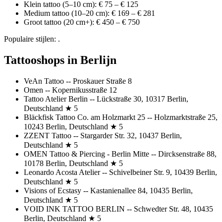
Klein tattoo (5–10 cm): € 75 – € 125
Medium tattoo (10–20 cm): € 169 – € 281
Groot tattoo (20 cm+): € 450 – € 750
Populaire stijlen: .
Tattooshops in Berlijn
VeAn Tattoo -- Proskauer Straße 8
Omen -- Kopernikusstraße 12
Tattoo Atelier Berlin -- Lückstraße 30, 10317 Berlin,
Deutschland ★ 5
Bläckfisk Tattoo Co. am Holzmarkt 25 -- Holzmarktstraße 25,
10243 Berlin, Deutschland ★ 5
ZZENT Tattoo -- Stargarder Str. 32, 10437 Berlin,
Deutschland ★ 5
OMEN Tattoo & Piercing - Berlin Mitte -- Dircksenstraße 88,
10178 Berlin, Deutschland ★ 5
Leonardo Acosta Atelier -- Schivelbeiner Str. 9, 10439 Berlin,
Deutschland ★ 5
Visions of Ecstasy -- Kastanienallee 84, 10435 Berlin,
Deutschland ★ 5
VOID INK TATTOO BERLIN -- Schwedter Str. 48, 10435
Berlin, Deutschland ★ 5