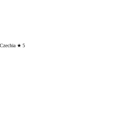
 Czechia ★ 5