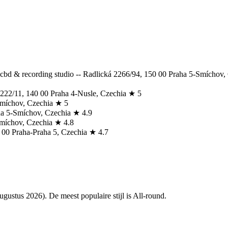
 cbd & recording studio -- Radlická 2266/94, 150 00 Praha 5-Smíchov,
a 222/11, 140 00 Praha 4-Nusle, Czechia ★ 5
Smíchov, Czechia ★ 5
aha 5-Smíchov, Czechia ★ 4.9
Smíchov, Czechia ★ 4.8
0 00 Praha-Praha 5, Czechia ★ 4.7
augustus 2026). De meest populaire stijl is All-round.