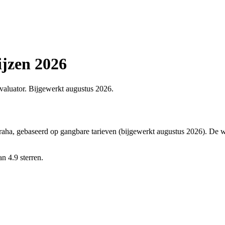
ijzen 2026
nkvaluator. Bijgewerkt augustus 2026.
aha, gebaseerd op gangbare tarieven (bijgewerkt augustus 2026). De werk
n 4.9 sterren.