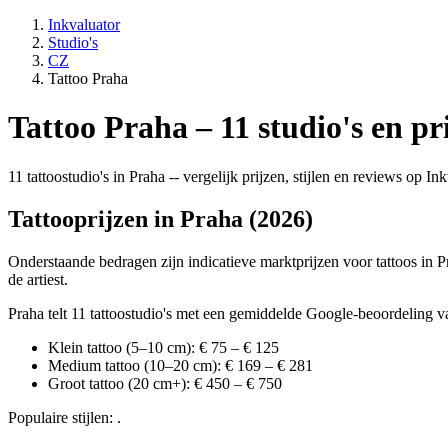
Inkvaluator
Studio's
CZ
Tattoo Praha
Tattoo Praha – 11 studio's en pr
11 tattoostudio's in Praha -- vergelijk prijzen, stijlen en reviews op I
Tattooprijzen in Praha (2026)
Onderstaande bedragen zijn indicatieve marktprijzen voor tattoos in Pr
de artiest.
Praha telt 11 tattoostudio's met een gemiddelde Google-beoordeling va
Klein tattoo (5–10 cm): € 75 – € 125
Medium tattoo (10–20 cm): € 169 – € 281
Groot tattoo (20 cm+): € 450 – € 750
Populaire stijlen: .