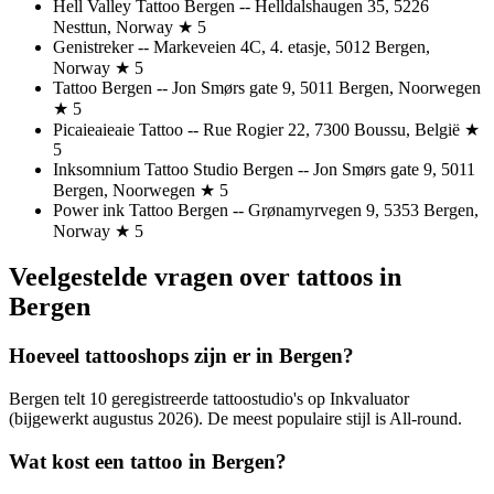
Hell Valley Tattoo Bergen -- Helldalshaugen 35, 5226
Nesttun, Norway ★ 5
Genistreker -- Markeveien 4C, 4. etasje, 5012 Bergen,
Norway ★ 5
Tattoo Bergen -- Jon Smørs gate 9, 5011 Bergen, Noorwegen
★ 5
Picaieaieaie Tattoo -- Rue Rogier 22, 7300 Boussu, België ★
5
Inksomnium Tattoo Studio Bergen -- Jon Smørs gate 9, 5011
Bergen, Noorwegen ★ 5
Power ink Tattoo Bergen -- Grønamyrvegen 9, 5353 Bergen,
Norway ★ 5
Veelgestelde vragen over tattoos in
Bergen
Hoeveel tattooshops zijn er in Bergen?
Bergen telt 10 geregistreerde tattoostudio's op Inkvaluator
(bijgewerkt augustus 2026). De meest populaire stijl is All-round.
Wat kost een tattoo in Bergen?