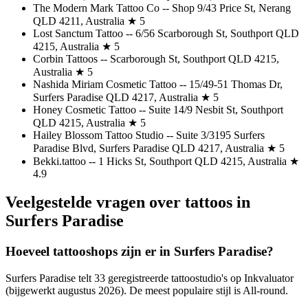
The Modern Mark Tattoo Co -- Shop 9/43 Price St, Nerang
QLD 4211, Australia ★ 5
Lost Sanctum Tattoo -- 6/56 Scarborough St, Southport QLD
4215, Australia ★ 5
Corbin Tattoos -- Scarborough St, Southport QLD 4215,
Australia ★ 5
Nashida Miriam Cosmetic Tattoo -- 15/49-51 Thomas Dr,
Surfers Paradise QLD 4217, Australia ★ 5
Honey Cosmetic Tattoo -- Suite 14/9 Nesbit St, Southport
QLD 4215, Australia ★ 5
Hailey Blossom Tattoo Studio -- Suite 3/3195 Surfers
Paradise Blvd, Surfers Paradise QLD 4217, Australia ★ 5
Bekki.tattoo -- 1 Hicks St, Southport QLD 4215, Australia ★
4.9
Veelgestelde vragen over tattoos in
Surfers Paradise
Hoeveel tattooshops zijn er in Surfers Paradise?
Surfers Paradise telt 33 geregistreerde tattoostudio's op Inkvaluator
(bijgewerkt augustus 2026). De meest populaire stijl is All-round.