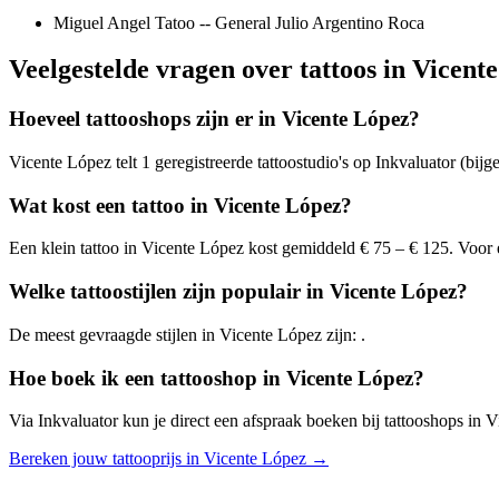
Miguel Angel Tatoo -- General Julio Argentino Roca
Veelgestelde vragen over tattoos in Vicent
Hoeveel tattooshops zijn er in Vicente López?
Vicente López telt 1 geregistreerde tattoostudio's op Inkvaluator (bijg
Wat kost een tattoo in Vicente López?
Een klein tattoo in Vicente López kost gemiddeld € 75 – € 125. Voor 
Welke tattoostijlen zijn populair in Vicente López?
De meest gevraagde stijlen in Vicente López zijn: .
Hoe boek ik een tattooshop in Vicente López?
Via Inkvaluator kun je direct een afspraak boeken bij tattooshops in Vi
Bereken jouw tattooprijs in Vicente López →