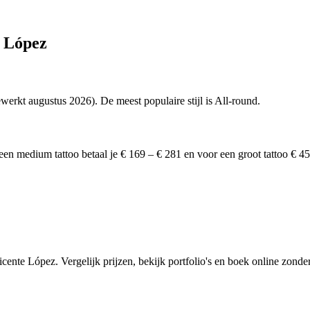
e López
ewerkt augustus 2026). De meest populaire stijl is All-round.
een medium tattoo betaal je € 169 – € 281 en voor een groot tattoo € 4
cente López. Vergelijk prijzen, bekijk portfolio's en boek online zonder 