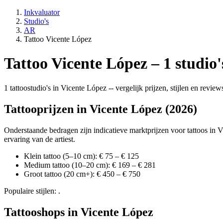
Inkvaluator
Studio's
AR
Tattoo Vicente López
Tattoo Vicente López – 1 studio'
1 tattoostudio's in Vicente López -- vergelijk prijzen, stijlen en revi
Tattooprijzen in Vicente López (2026)
Onderstaande bedragen zijn indicatieve marktprijzen voor tattoos in Vi
ervaring van de artiest.
Klein tattoo (5–10 cm): € 75 – € 125
Medium tattoo (10–20 cm): € 169 – € 281
Groot tattoo (20 cm+): € 450 – € 750
Populaire stijlen: .
Tattooshops in Vicente López