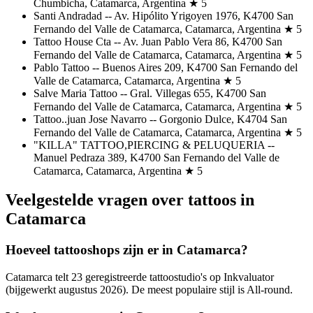
Chumbicha, Catamarca, Argentina ★ 5
Santi Andradad -- Av. Hipólito Yrigoyen 1976, K4700 San
Fernando del Valle de Catamarca, Catamarca, Argentina ★ 5
Tattoo House Cta -- Av. Juan Pablo Vera 86, K4700 San
Fernando del Valle de Catamarca, Catamarca, Argentina ★ 5
Pablo Tattoo -- Buenos Aires 209, K4700 San Fernando del
Valle de Catamarca, Catamarca, Argentina ★ 5
Salve Maria Tattoo -- Gral. Villegas 655, K4700 San
Fernando del Valle de Catamarca, Catamarca, Argentina ★ 5
Tattoo..juan Jose Navarro -- Gorgonio Dulce, K4704 San
Fernando del Valle de Catamarca, Catamarca, Argentina ★ 5
"KILLA" TATTOO,PIERCING & PELUQUERIA --
Manuel Pedraza 389, K4700 San Fernando del Valle de
Catamarca, Catamarca, Argentina ★ 5
Veelgestelde vragen over tattoos in
Catamarca
Hoeveel tattooshops zijn er in Catamarca?
Catamarca telt 23 geregistreerde tattoostudio's op Inkvaluator
(bijgewerkt augustus 2026). De meest populaire stijl is All-round.