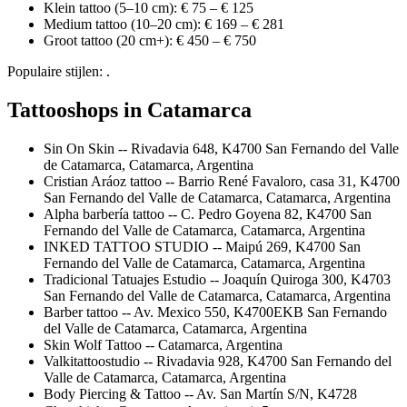
Klein tattoo (5–10 cm): € 75 – € 125
Medium tattoo (10–20 cm): € 169 – € 281
Groot tattoo (20 cm+): € 450 – € 750
Populaire stijlen: .
Tattooshops in Catamarca
Sin On Skin -- Rivadavia 648, K4700 San Fernando del Valle
de Catamarca, Catamarca, Argentina
Cristian Aráoz tattoo -- Barrio René Favaloro, casa 31, K4700
San Fernando del Valle de Catamarca, Catamarca, Argentina
Alpha barbería tattoo -- C. Pedro Goyena 82, K4700 San
Fernando del Valle de Catamarca, Catamarca, Argentina
INKED TATTOO STUDIO -- Maipú 269, K4700 San
Fernando del Valle de Catamarca, Catamarca, Argentina
Tradicional Tatuajes Estudio -- Joaquín Quiroga 300, K4703
San Fernando del Valle de Catamarca, Catamarca, Argentina
Barber tattoo -- Av. Mexico 550, K4700EKB San Fernando
del Valle de Catamarca, Catamarca, Argentina
Skin Wolf Tattoo -- Catamarca, Argentina
Valkitattoostudio -- Rivadavia 928, K4700 San Fernando del
Valle de Catamarca, Catamarca, Argentina
Body Piercing & Tattoo -- Av. San Martín S/N, K4728