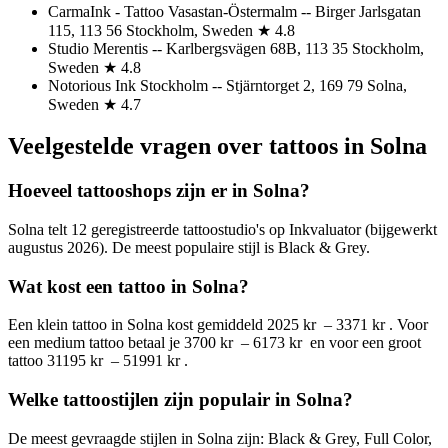
CarmaInk - Tattoo Vasastan-Östermalm -- Birger Jarlsgatan
115, 113 56 Stockholm, Sweden ★ 4.8
Studio Merentis -- Karlbergsvägen 68B, 113 35 Stockholm,
Sweden ★ 4.8
Notorious Ink Stockholm -- Stjärntorget 2, 169 79 Solna,
Sweden ★ 4.7
Veelgestelde vragen over tattoos in Solna
Hoeveel tattooshops zijn er in Solna?
Solna telt 12 geregistreerde tattoostudio's op Inkvaluator (bijgewerkt
augustus 2026). De meest populaire stijl is Black & Grey.
Wat kost een tattoo in Solna?
Een klein tattoo in Solna kost gemiddeld 2025 kr – 3371 kr . Voor
een medium tattoo betaal je 3700 kr – 6173 kr en voor een groot
tattoo 31195 kr – 51991 kr .
Welke tattoostijlen zijn populair in Solna?
De meest gevraagde stijlen in Solna zijn: Black & Grey, Full Color,