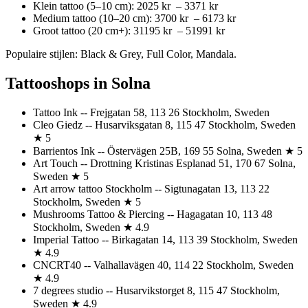
Klein tattoo (5–10 cm): 2025 kr – 3371 kr
Medium tattoo (10–20 cm): 3700 kr – 6173 kr
Groot tattoo (20 cm+): 31195 kr – 51991 kr
Populaire stijlen: Black & Grey, Full Color, Mandala.
Tattooshops in Solna
Tattoo Ink -- Frejgatan 58, 113 26 Stockholm, Sweden
Cleo Giedz -- Husarviksgatan 8, 115 47 Stockholm, Sweden
★ 5
Barrientos Ink -- Östervägen 25B, 169 55 Solna, Sweden ★ 5
Art Touch -- Drottning Kristinas Esplanad 51, 170 67 Solna,
Sweden ★ 5
Art arrow tattoo Stockholm -- Sigtunagatan 13, 113 22
Stockholm, Sweden ★ 5
Mushrooms Tattoo & Piercing -- Hagagatan 10, 113 48
Stockholm, Sweden ★ 4.9
Imperial Tattoo -- Birkagatan 14, 113 39 Stockholm, Sweden
★ 4.9
CNCRT40 -- Valhallavägen 40, 114 22 Stockholm, Sweden
★ 4.9
7 degrees studio -- Husarvikstorget 8, 115 47 Stockholm,
Sweden ★ 4.9