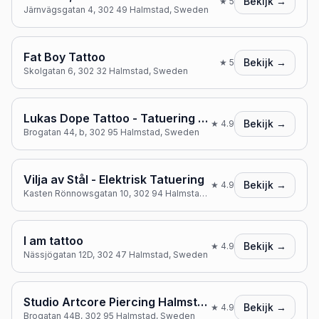
Bekijk →
★
5
Järnvägsgatan 4, 302 49 Halmstad, Sweden
Fat Boy Tattoo
Bekijk →
★
5
Skolgatan 6, 302 32 Halmstad, Sweden
Lukas Dope Tattoo - Tatuering Halmstad
Bekijk →
★
4.9
Brogatan 44, b, 302 95 Halmstad, Sweden
Vilja av Stål - Elektrisk Tatuering
Bekijk →
★
4.9
Kasten Rönnowsgatan 10, 302 94 Halmstad, Sweden
I am tattoo
Bekijk →
★
4.9
Nässjögatan 12D, 302 47 Halmstad, Sweden
Studio Artcore Piercing Halmstad
Bekijk →
★
4.9
Brogatan 44B, 302 95 Halmstad, Sweden