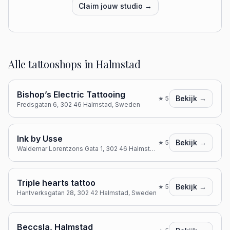
Claim jouw studio →
Alle tattooshops in
Halmstad
Bishop’s Electric Tattooing
Bekijk →
★
5
Fredsgatan 6, 302 46 Halmstad, Sweden
Ink by Usse
Bekijk →
★
5
Waldemar Lorentzons Gata 1, 302 46 Halmstad, Sweden
Triple hearts tattoo
Bekijk →
★
5
Hantverksgatan 28, 302 42 Halmstad, Sweden
Beccsla, Halmstad