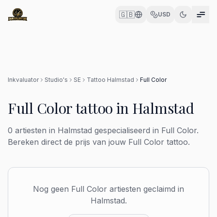
🇬🇧
USD
Inkvaluator
Studio's
SE
Tattoo
Halmstad
Full Color
Full Color
tattoo in
Halmstad
0
artiesten in
Halmstad
gespecialiseerd in
Full Color
.
Bereken direct de prijs van jouw
Full Color
tattoo.
Nog geen
Full Color
artiesten geclaimd in
Halmstad
.