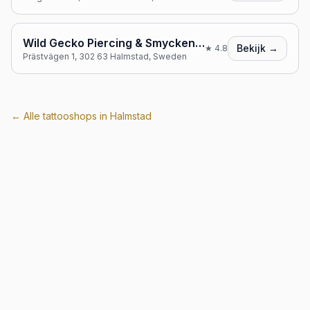
Wild Gecko Piercing & Smycken - Halmstad, Hallarna
Bekijk →
★
4.8
Prästvägen 1, 302 63 Halmstad, Sweden
← Alle tattooshops in
Halmstad