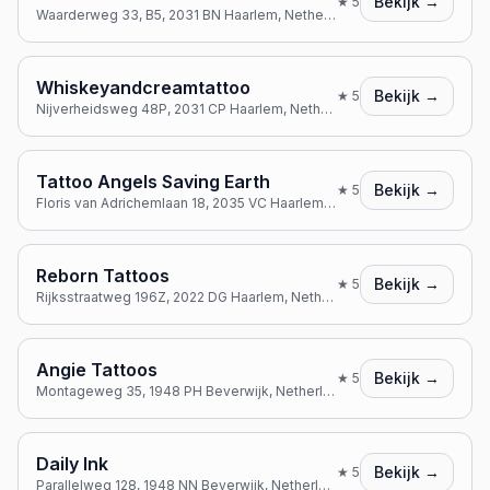
Bekijk →
★
5
Waarderweg 33, B5, 2031 BN Haarlem, Netherlands
Whiskeyandcreamtattoo
Bekijk →
★
5
Nijverheidsweg 48P, 2031 CP Haarlem, Netherlands
Tattoo Angels Saving Earth
Bekijk →
★
5
Floris van Adrichemlaan 18, 2035 VC Haarlem, Netherlands
Reborn Tattoos
Bekijk →
★
5
Rijksstraatweg 196Z, 2022 DG Haarlem, Netherlands
Angie Tattoos
Bekijk →
★
5
Montageweg 35, 1948 PH Beverwijk, Netherlands
Daily Ink
Bekijk →
★
5
Parallelweg 128, 1948 NN Beverwijk, Netherlands