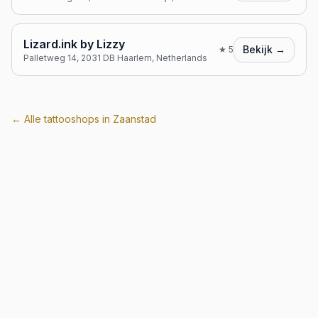
Lizard.ink by Lizzy
Bekijk →
★
5
Palletweg 14, 2031 DB Haarlem, Netherlands
← Alle tattooshops in
Zaanstad