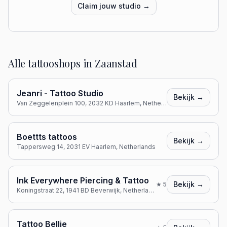
Claim jouw studio →
Alle tattooshops in
Zaanstad
Jeanri - Tattoo Studio
Bekijk →
Van Zeggelenplein 100, 2032 KD Haarlem, Netherlands
Boettts tattoos
Bekijk →
Tappersweg 14, 2031 EV Haarlem, Netherlands
Ink Everywhere Piercing & Tattoo
Bekijk →
★
5
Koningstraat 22, 1941 BD Beverwijk, Netherlands
Tattoo Bellie