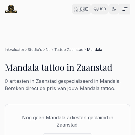
🇬🇧
USD
Inkvaluator
Studio's
NL
Tattoo
Zaanstad
Mandala
Mandala
tattoo in
Zaanstad
0
artiesten in
Zaanstad
gespecialiseerd in
Mandala
.
Bereken direct de prijs van jouw
Mandala
tattoo.
Nog geen
Mandala
artiesten geclaimd in
Zaanstad
.