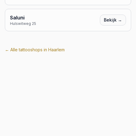
Saluni
Bekijk →
Hulswitweg 25
← Alle tattooshops in
Haarlem