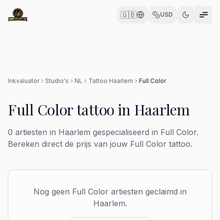
🇬🇧
USD
Inkvaluator
Studio's
NL
Tattoo
Haarlem
Full Color
Full Color
tattoo in
Haarlem
0
artiesten in
Haarlem
gespecialiseerd in
Full Color
.
Bereken direct de prijs van jouw
Full Color
tattoo.
Nog geen
Full Color
artiesten geclaimd in
Haarlem
.