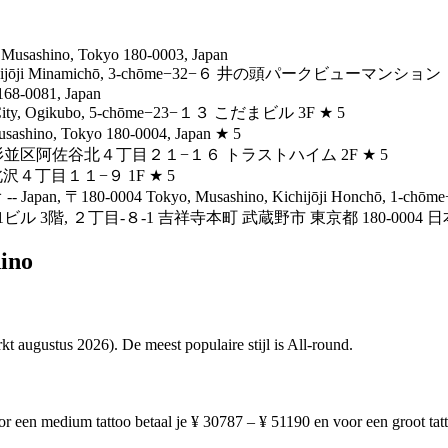
usashino, Tokyo 180-0003, Japan
, Kichijōji Minamichō, 3-chōme−32−６ 井の頭パークビューマンション
168-0081, Japan
i City, Ogikubo, 5-chōme−23−１３ こだまビル 3F ★ 5
ashino, Tokyo 180-0004, Japan ★ 5
1 東京都杉並区阿佐谷北４丁目２１−１６ トラストハイム 2F ★ 5
北沢４丁目１１−９ 1F ★ 5
pan, 〒180-0004 Tokyo, Musashino, Kichijōji Honchō, 1
281ビル 3階, ２丁目-８-1 吉祥寺本町 武蔵野市 東京都 180-0004 日本
hino
kt augustus 2026). De meest populaire stijl is All-round.
r een medium tattoo betaal je ¥ 30787 – ¥ 51190 en voor een groot ta