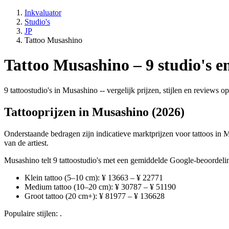
Inkvaluator
Studio's
JP
Tattoo Musashino
Tattoo Musashino – 9 studio's e
9 tattoostudio's in Musashino -- vergelijk prijzen, stijlen en reviews 
Tattooprijzen in Musashino (2026)
Onderstaande bedragen zijn indicatieve marktprijzen voor tattoos in M
van de artiest.
Musashino telt 9 tattoostudio's met een gemiddelde Google-beoordelin
Klein tattoo (5–10 cm): ¥ 13663 – ¥ 22771
Medium tattoo (10–20 cm): ¥ 30787 – ¥ 51190
Groot tattoo (20 cm+): ¥ 81977 – ¥ 136628
Populaire stijlen: .