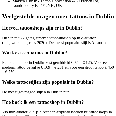
Maiden City Ink Tattoo Convention -- 50 Prehen Rd,
Londonderry BT47 2NH, UK
Veelgestelde vragen over tattoos in Dublin
Hoeveel tattooshops zijn er in Dublin?
Dublin telt 72 geregistreerde tattoostudio's op Inkvaluator
(bijgewerkt augustus 2026). De meest populaire stijl is All-round.
Wat kost een tattoo in Dublin?
Een klein tattoo in Dublin kost gemiddeld € 75 – € 125. Voor een
medium tattoo betaal je € 169 – € 281 en voor een groot tattoo € 450
– € 750.
Welke tattoostijlen zijn populair in Dublin?
De meest gevraagde stijlen in Dublin zijn: .
Hoe boek ik een tattooshop in Dublin?
Via Inkvaluator kun je direct een afspraak boeken bij tattooshops in